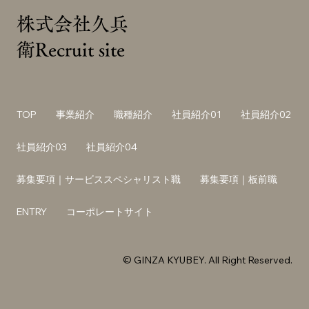
株式会社久兵
衛Recruit site
TOP
事業紹介
職種紹介
社員紹介01
社員紹介02
社員紹介03
社員紹介04
募集要項｜サービススペシャリスト職
募集要項｜板前職
ENTRY
コーポレートサイト
© GINZA KYUBEY. All Right Reserved.