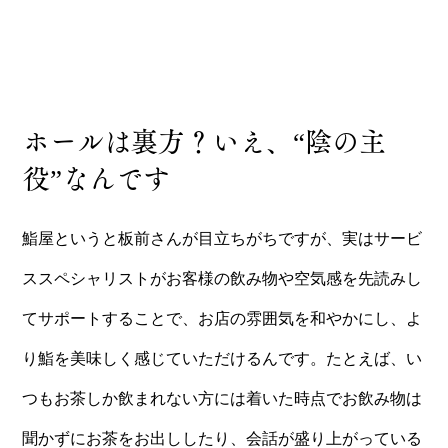
ホールは裏方？いえ、“陰の主
役”なんです
鮨屋というと板前さんが目立ちがちですが、実はサービ
ススペシャリストがお客様の飲み物や空気感を先読みし
てサポートすることで、お店の雰囲気を和やかにし、よ
り鮨を美味しく感じていただけるんです。たとえば、い
つもお茶しか飲まれない方には着いた時点でお飲み物は
聞かずにお茶をお出ししたり、会話が盛り上がっている